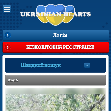
Логін
БЕЗКОШТОВНА РЕЄСТРАЦІЯ!
Швидкий пошук
Roxy55