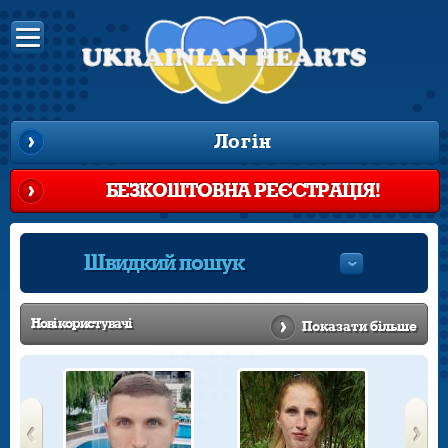
Логін
БЕЗКОШТОВНА РЕЄСТРАЦІЯ!
Швидкий пошук
Нові
користувачі
Показати більше