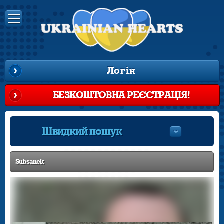
Логін
БЕЗКОШТОВНА РЕЄСТРАЦІЯ!
Швидкий пошук
Subsanek