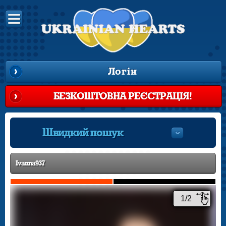
Логін
БЕЗКОШТОВНА РЕЄСТРАЦІЯ!
Швидкий пошук
Ivanna937
1/2