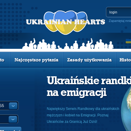
Zapamiętaj mni
to
Najczęstsze pytania
Zasady użytkowania
Histo
Ukraińskie randk
na emigracji
Największy Serwis Randkowy dla ukraińskich
mężczyzn i kobiet na Emigracji. Poznaj
Ukraińców za Granicą Już Dziś!