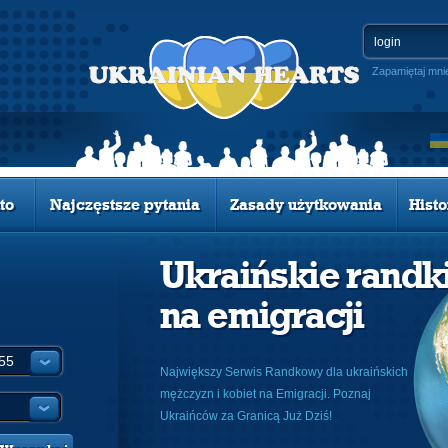
Zapamiętaj mni
to
Najczęstsze pytania
Zasady użytkowania
Histo
Ukraińskie randk
na emigracji
Największy Serwis Randkowy dla ukraińskich
mężczyzn i kobiet na Emigracji. Poznaj
Ukraińców za Granicą Już Dziś!