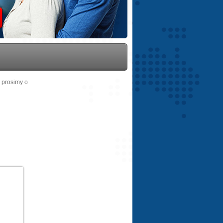
, prosimy o