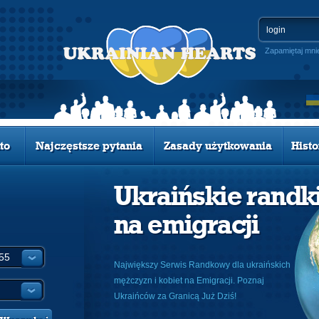
Zapamiętaj mni
to
Najczęstsze pytania
Zasady użytkowania
Histo
Ukraińskie randk
na emigracji
Największy Serwis Randkowy dla ukraińskich
mężczyzn i kobiet na Emigracji. Poznaj
Ukraińców za Granicą Już Dziś!