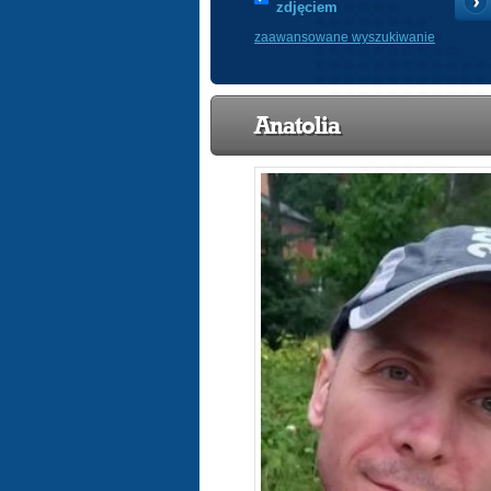
zdjęciem
zaawansowane wyszukiwanie
Anatolia