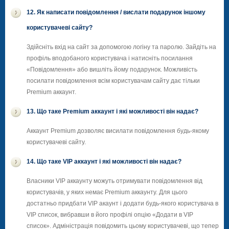
12. Як написати повідомлення / вислати подарунок іншому
користувачеві сайту?
Здійсніть вхід на сайт за допомогою логіну та паролю. Зайдіть на
профіль вподобаного користувача і натисніть посилання
«Повідомлення» або вишліть йому подарунок. Можливість
посилати повідомлення всім користувачам сайту дає тільки
Premium аккаунт.
13. Що таке Premium аккаунт і які можливості він надає?
Аккаунт Premium дозволяє висилати повідомлення будь-якому
користувачеві сайту.
14. Що таке VIP аккаунт і які можливості він надає?
Власники VIP аккаунту можуть отримувати повідомлення від
користувачів, у яких немає Premium аккаунту. Для цього
достатньо придбати VIP акаунт і додати будь-якого користувача в
VIP список, вибравши в його профілі опцію «Додати в VIP
список». Адміністрація повідомить цьому користувачеві, що тепер