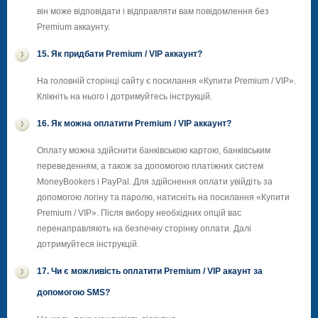
він може відповідати і відправляти вам повідомлення без
Premium аккаунту.
15. Як придбати Premium / VIP аккаунт?
На головній сторінці сайту є посилання «Купити Premium / VIP».
Клікніть на нього і дотримуйтесь інструкцій.
16. Як можна оплатити Premium / VIP аккаунт?
Оплату можна здійснити банківською картою, банківським
переведенням, а також за допомогою платіжних систем
MoneyBookers і PayPal. Для здійснення оплати увійдіть за
допомогою логіну та паролю, натисніть на посилання «Купити
Premium / VIP». Після вибору необхідних опцій вас
перенаправляють на безпечну сторінку оплати. Далі
дотримуйтеся інструкцій.
17. Чи є можливість оплатити Premium / VIP акаунт за
допомогою SMS?