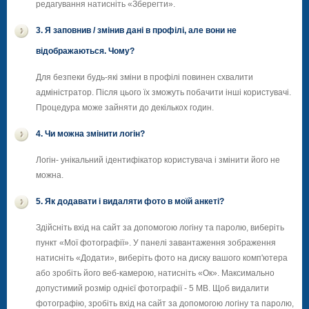
редагування натисніть «Зберегти».
3. Я заповнив / змінив дані в профілі, але вони не
відображаються. Чому?
Для безпеки будь-які зміни в профілі повинен схвалити
адміністратор. Після цього їх зможуть побачити інші користувачі.
Процедура може зайняти до декількох годин.
4. Чи можна змінити логін?
Логін- унікальний ідентифікатор користувача і змінити його не
можна.
5. Як додавати і видаляти фото в моїй анкеті?
Здійсніть вхід на сайт за допомогою логіну та паролю, виберіть
пункт «Мої фотографії». У панелі завантаження зображення
натисніть «Додати», виберіть фото на диску вашого комп'ютера
або зробіть його веб-камерою, натисніть «Ок». Максимально
допустимий розмір однієї фотографії - 5 МВ. Щоб видалити
фотографію, зробіть вхід на сайт за допомогою логіну та паролю,