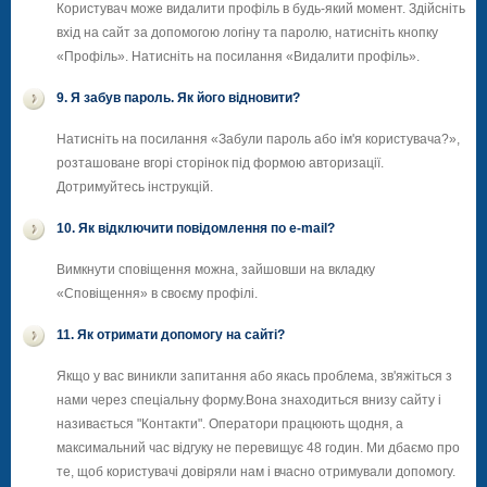
Користувач може видалити профіль в будь-який момент. Здійсніть
вхід на сайт за допомогою логіну та паролю, натисніть кнопку
«Профіль». Натисніть на посилання «Видалити профіль».
9. Я забув пароль. Як його відновити?
Натисніть на посилання «Забули пароль або ім'я користувача?»,
розташоване вгорі сторінок під формою авторизації.
Дотримуйтесь інструкцій.
10. Як відключити повідомлення по e-mail?
Вимкнути сповіщення можна, зайшовши на вкладку
«Сповіщення» в своєму профілі.
11. Як отримати допомогу на сайті?
Якщо у вас виникли запитання або якась проблема, зв'яжіться з
нами через спеціальну форму.Вона знаходиться внизу сайту і
називається "Контакти". Оператори працюють щодня, а
максимальний час відгуку не перевищує 48 годин. Ми дбаємо про
те, щоб користувачі довіряли нам і вчасно отримували допомогу.