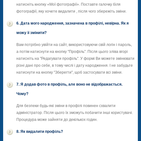
натисніть кнопку «Мої фотографії». Поставте галочку біля
фотографії, яку хочете видалити , після чого збережіть зміни.
6. Дата мого народження, зазначена в профілі, невірна. Як я
можу її змінити?
Вам потрібно увійти на сайт, використовуючи свій логін і пароль,
а потім натиснути на кнопку "Профіль". Після цього зліва вгорі
натисніть на "Редагувати профіль". У формі Ви можете змінювати
різні дані про себе, в тому числі і дату народження. І не забудьте
натиснути на кнопку "Зберегти", щоб застосувати всі зміни.
7. Я додав фото в профіль, але воно не відображається.
Чому?
Для безпеки будь-які зміни в профілі повинен схвалити
адміністратор. Після цього їх зможуть побачити інші користувачі.
Процедура може зайняти до декількох годин.
8. Як видалити профіль?